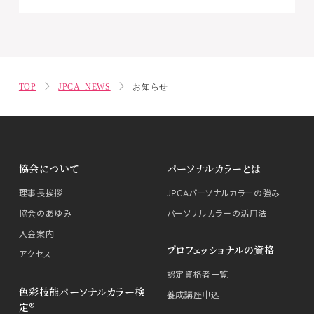
TOP
JPCA NEWS
お知らせ
協会について
パーソナルカラーとは
理事長挨拶
JPCAパーソナルカラーの強み
協会のあゆみ
パーソナルカラーの活用法
入会案内
プロフェッショナルの資格
アクセス
認定資格者一覧
色彩技能パーソナルカラー検
養成講座申込
定®