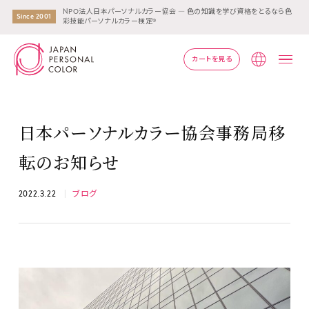
NPO法人日本パーソナルカラー協会 ― 色の知識を学び資格をとるなら色
Since 2001
彩技能パーソナルカラー検定®
カートを見る
Lang
日本パーソナルカラー協会事務局移
転のお知らせ
2022.3.22
ブログ