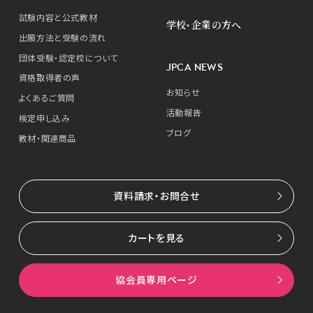
試験内容と公式教材
学校・企業の方へ
出願方法と受験の流れ
団体受験・認定校について
JPCA NEWS
資格取得者の声
お知らせ
よくあるご質問
活動報告
検定申し込み
ブログ
教材・関連商品
資料請求・お問合せ
カートを見る
協会員専用ページ