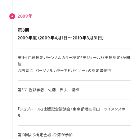
2009年
第8期
2009年度（2009年4月1日～2010年3月31日）
第1回 色彩技能パーソナルカラー検定®モジュール3（実技認定）が開
始
合格者に｢パーソナルカラーアドバイザー｣の認定書発行
第2回 色彩学者 佐藤 邦夫 講師
「シュブルール」出版記念講演会：東京都港区青山 ウイメンズホー
ル
第13回より検定会場：台湾が参加