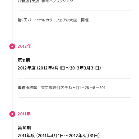
訂新版】出版：学研パブリッシング
第9回パーソナルカラーフェアin大阪 開催
2012年
第11期
2012年度（2012年4月1日～2013年3月31日）
事務所移転 東京都渋谷区千駄ヶ谷1－28－8－501
2011年
第10期
2011年度（2011年4月1日～2012年3月31日）