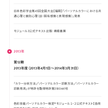
日本色彩学会第45回全国大会【福岡】「パーソナルカラーにおける共
通心理と個別心理（旧：固有感情と表現感情）」発表
モジュール3公式テキスト出版：青娥書房
2013年
第12期
2013年度（2013年4月1日～2014年3月31日）
「カラー分析方法」「パーソナルカラー診断方法」「パーソナルカラー
診断用具」が特許を取得特許第5180441号
色彩技能パーソナルカラー検定®モジュール１・２公式テキスト【各改