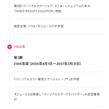
第5回 パーソナルカラーフェア：ラフォーレミュジアム六本木
「INNER BEAUTY SOLUTION」参加
検定会場：ソウル（モジュール1）が参加
2006年
第5期
2006年度（2006年4月1日～2007年3月31日）
『パーソナルカラー属性スケールドレープ®』を作成
モジュール2合格者に｢パーソナルカラーアドバイザー｣の認定書発
行