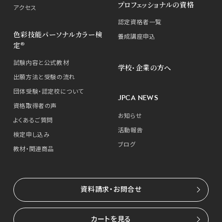
プロフェッショナルの資格
アクセス
認定資格者一覧
色彩技能パーソナルカラー検
養成講座申込
定®
試験内容と公式教材
学校・企業の方へ
出願方法と受験の流れ
団体受験・認定校について
JPCA NEWS
資格取得者の声
お知らせ
よくあるご質問
活動報告
検定申し込み
ブログ
教材・関連商品
資料請求・お問合せ
カートを見る