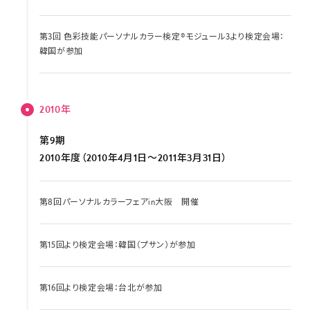
第3回 色彩技能パーソナルカラー検定®モジュール3より検定会場：
韓国が参加
2010年
第9期
2010年度（2010年4月1日～2011年3月31日）
第8回パーソナルカラーフェアin大阪 開催
第15回より検定会場：韓国（プサン）が参加
第16回より検定会場：台北が参加