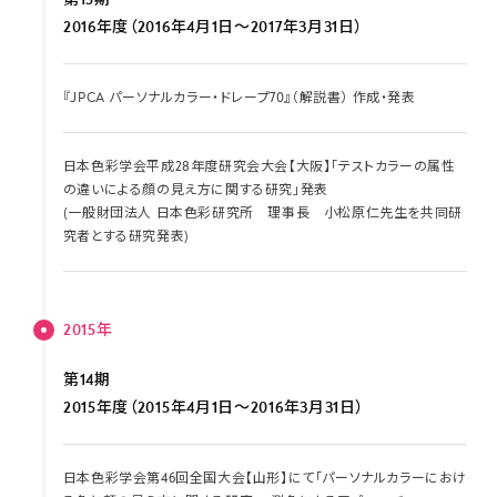
2016年度（2016年4月1日～2017年3月31日）
『JPCA パーソナルカラー・ドレープ70』（解説書） 作成・発表
日本色彩学会平成28年度研究会大会【大阪】「テストカラーの属性
の違いによる顔の見え方に関する研究」発表
(一般財団法人 日本色彩研究所 理事長 小松原仁先生を共同研
究者とする研究発表)
2015年
第14期
2015年度（2015年4月1日～2016年3月31日）
日本色彩学会第46回全国大会【山形】にて「パーソナルカラーにおけ