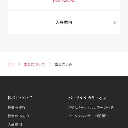
入会案内
TOP
協会について
協会の歩み
協会について
パーソナルカラーとは
理事長挨拶
JPCAパーソナルカラーの強み
協会のあゆみ
パーソナルカラーの活用法
入会案内