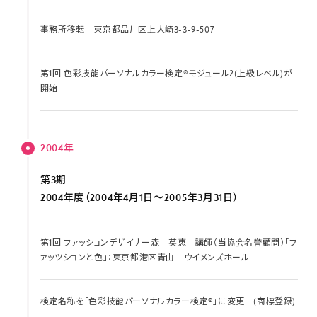
事務所移転 東京都品川区上大崎3-3-9-507
第1回 色彩技能パーソナルカラー検定®モジュール2(上級レベル)が
開始
2004年
第3期
2004年度（2004年4月1日～2005年3月31日）
第1回 ファッションデザイナー森 英恵 講師（当協会名誉顧問）「フ
ァッツションと色」：東京都港区青山 ウイメンズホール
検定名称を｢色彩技能パーソナルカラー検定®｣に変更 (商標登録)