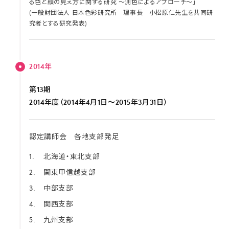
る色と顔の見え方に関する研究 〜測色によるアプローチ〜」
(一般財団法人 日本色彩研究所 理事長 小松原仁先生を共同研
究者とする研究発表)
2014年
第13期
2014年度（2014年4月1日～2015年3月31日）
認定講師会 各地支部発足
北海道・東北支部
関東甲信越支部
中部支部
関西支部
九州支部