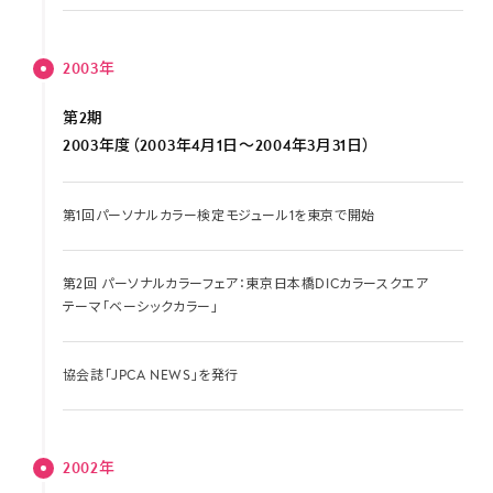
2003年
第2期
2003年度（2003年4月1日～2004年3月31日）
第1回パーソナルカラー検定モジュール1を東京で開始
第2回 パーソナルカラーフェア：東京日本橋DICカラースクエア
テーマ「ベーシックカラー」
協会誌「JPCA NEWS」を発行
2002年