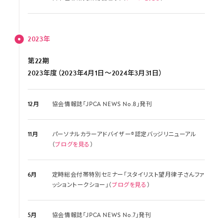
2023年
第22期
2023年度（2023年4月1日～2024年3月31日）
12月
協会情報誌「JPCA NEWS No.8」発刊
11月
パーソナルカラーアドバイザー®認定バッジリニューアル
（
ブログを見る
）
6月
定時総会付帯特別セミナー「スタイリスト望月律子さんファ
ッショントークショー」（
ブログを見る
）
5月
協会情報誌「JPCA NEWS No.7」発刊