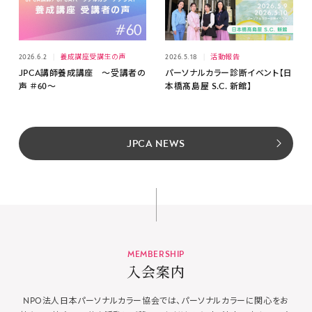
2026.6.2
養成講座受講生の声
2026.5.18
活動報告
JPCA講師養成講座 ～受講者の
パーソナルカラー診断イベント【日
声 ＃60～
本橋髙島屋 S.C. 新館】
JPCA NEWS
MEMBERSHIP
入会案内
NPO法人日本パーソナルカラー協会では、パーソナルカラーに関心をお