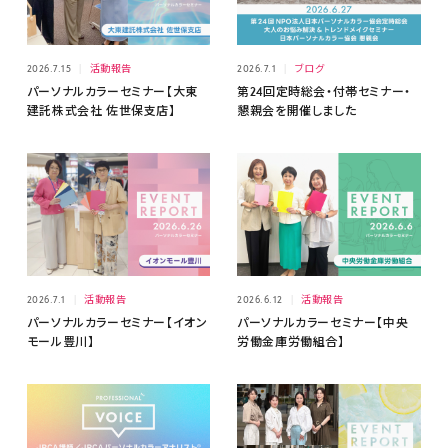
2026.7.15
活動報告
2026.7.1
ブログ
パーソナルカラーセミナー【大東
第24回定時総会・付帯セミナー・
建託株式会社 佐世保支店】
懇親会を開催しました
2026.7.1
活動報告
2026.6.12
活動報告
パーソナルカラーセミナー【イオン
パーソナルカラーセミナー【中央
モール豊川】
労働金庫労働組合】