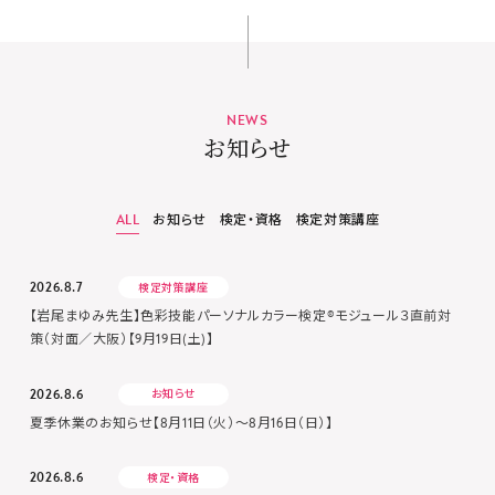
NEWS
お知らせ
ALL
お知らせ
検定・資格
検定対策講座
2026.8.7
検定対策講座
【岩尾まゆみ先生】色彩技能パーソナルカラー検定®モジュール３直前対
策（対面／大阪）【9月19日(土)】
2026.8.6
お知らせ
夏季休業のお知らせ【8月11日（火）～8月16日（日）】
2026.8.6
検定・資格