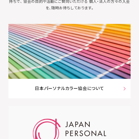
持ちで、 協会の目的や活動にご賛同いただける
個人・法人の方々の入会
を、随時お待ちしております。
日本パーソナルカラー協会について