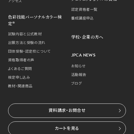
アクセス
認定資格者一覧
色彩技能パーソナルカラー検
養成講座申込
定®
試験内容と公式教材
学校・企業の方へ
出願方法と受験の流れ
団体受験・認定校について
JPCA NEWS
資格取得者の声
お知らせ
よくあるご質問
活動報告
検定申し込み
ブログ
教材・関連商品
資料請求・お問合せ
カートを見る