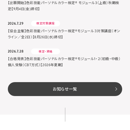
【出願開始】色彩技能パーソナルカラー検定® モジュール3（上級）秋期検
定【9月4日(金)締切】
2026.7.29
検定対策講座
【協会主催】色彩技能パーソナルカラー検定®モジュール３対策講座（オン
ライン／全2日）【8月26日(水)締切】
2026.7.28
検定・資格
【合格発表】色彩技能パーソナルカラー検定®モジュール1・２（初級・中級）
個人受験（CBT方式）【2026年夏期】
お知らせ一覧