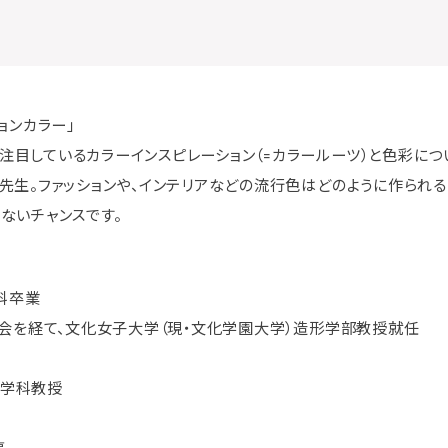
ョンカラー」
目しているカラーインスピレーション（=カラールーツ）と色彩につ
先生。ファッションや、インテリアなどの流行色はどのように作られ
ないチャンスです。
科卒業
協会を経て、文化女子大学（現・文化学園大学）造形学部教授就任
形学科教授