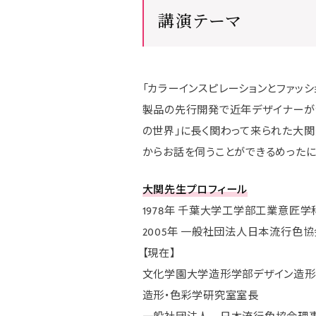
講演テーマ
「カラーインスピレーションとファッシ
製品の先行開発で近年デザイナーが注
の世界」に長く関わって来られた大関
からお話を伺うことができるめったに
大関先生プロフィール
1978年 千葉大学工学部工業意匠学
2005年 一般社団法人日本流行色
【現在】
文化学園大学造形学部デザイン造
造形・色彩学研究室室長