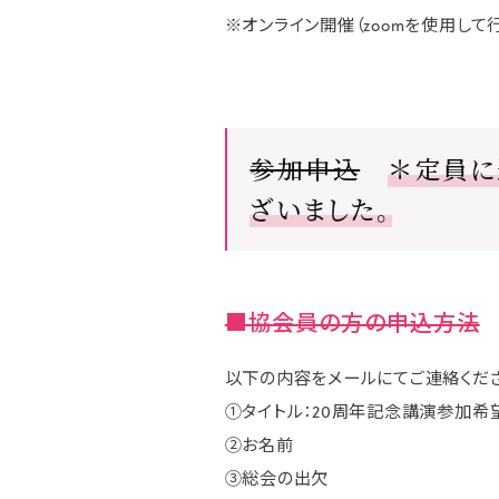
※オンライン開催（zoomを使用して
参加申込
＊定員に
ざいました。
■協会員の方の申込方法
以下の内容をメールにてご連絡くださ
①タイトル：20周年記念講演参加希
②お名前
③総会の出欠