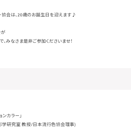
ラー協会は、20歳のお誕生日を迎えます♪
会が
で、みなさま是非ご参加くださいませ！
ョンカラー」
彩学研究室 教授/日本流行色協会理事)