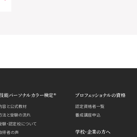
技能パーソナルカラー検定®
プロフェッショナルの資格
内容と公式教材
認定資格者一覧
方法と受験の流れ
養成講座申込
受験・認定校について
学校・企業の方へ
取得者の声