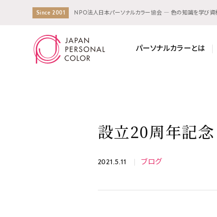
Since 2001
NPO法人日本パーソナルカラー協会 ― 色の知識を学び
パーソナルカラーとは
設立20周年記念
2021.5.11
ブログ