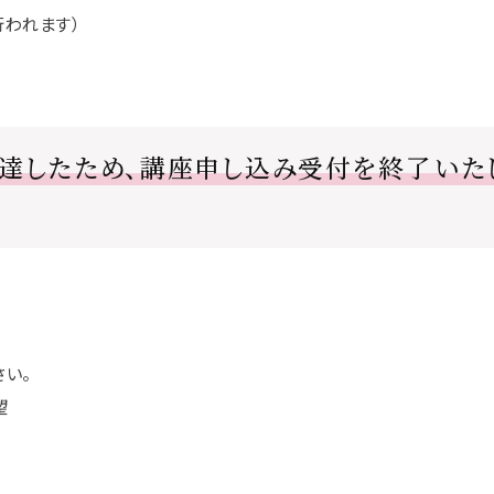
行われます）
達したため、講座申し込み受付を終了いたし
い。
望