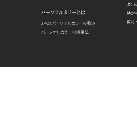
よく
パーソナルカラーとは
検定
教材
JPCAパーソナルカラーの強み
パーソナルカラーの活用法