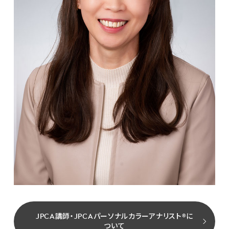
JPCA講師・JPCAパーソナルカラーアナリスト®に
ついて