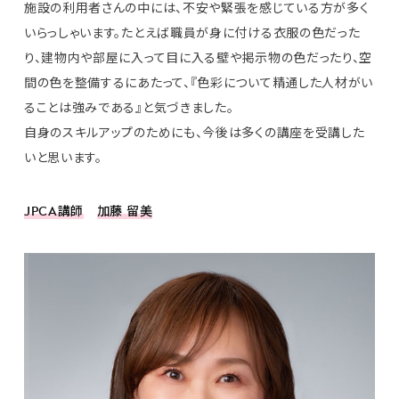
施設の利用者さんの中には、不安や緊張を感じている方が多く
いらっしゃいます。たとえば職員が身に付ける衣服の色だった
り、建物内や部屋に入って目に入る壁や掲示物の色だったり、空
間の色を整備するにあたって、『色彩について精通した人材がい
ることは強みである』と気づきました。
自身のスキルアップのためにも、今後は多くの講座を受講した
いと思います。
JPCA講師
加藤
留美