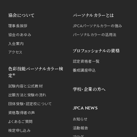
協会について
パーソナルカラーとは
理事長挨拶
JPCAパーソナルカラーの強み
協会のあゆみ
パーソナルカラーの活用法
入会案内
プロフェッショナルの資格
アクセス
認定資格者一覧
色彩技能パーソナルカラー検
養成講座申込
定®
試験内容と公式教材
学校・企業の方へ
出願方法と受験の流れ
団体受験・認定校について
JPCA NEWS
資格取得者の声
お知らせ
よくあるご質問
活動報告
検定申し込み