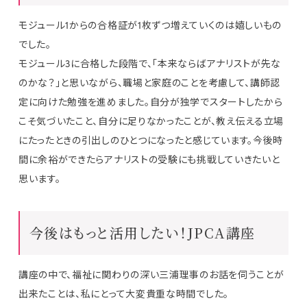
モジュール1からの合格証が1枚ずつ増えていくのは嬉しいもの
でした。
モジュール3に合格した段階で、「本来ならばアナリストが先な
のかな？」と思いながら、職場と家庭のことを考慮して、講師認
定に向けた勉強を進めました。自分が独学でスタートしたから
こそ気づいたこと、自分に足りなかったことが、教え伝える立場
にたったときの引出しのひとつになったと感じています。今後時
間に余裕ができたらアナリストの受験にも挑戦していきたいと
思います。
今後はもっと活用したい！JPCA講座
講座の中で、福祉に関わりの深い三浦理事のお話を伺うことが
出来たことは、私にとって大変貴重な時間でした。