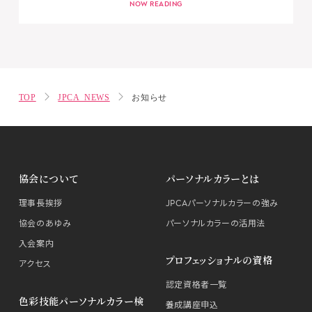
TOP
JPCA NEWS
お知らせ
協会について
パーソナルカラーとは
理事長挨拶
JPCAパーソナルカラーの強み
協会のあゆみ
パーソナルカラーの活用法
入会案内
プロフェッショナルの資格
アクセス
認定資格者一覧
色彩技能パーソナルカラー検
養成講座申込