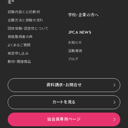
定®
試験内容と公式教材
学校・企業の方へ
出願方法と受験の流れ
団体受験・認定校について
JPCA NEWS
資格取得者の声
お知らせ
よくあるご質問
活動報告
検定申し込み
ブログ
教材・関連商品
資料請求・お問合せ
カートを見る
協会員専用ページ