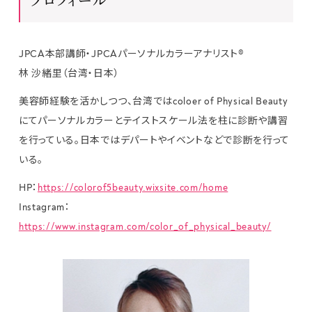
JPCA本部講師・JPCAパーソナルカラーアナリスト®
林 沙緒里（台湾・日本）
美容師経験を活かしつつ、台湾ではcoloer of Physical Beauty
にてパーソナルカラーとテイストスケール法を柱に診断や講習
を行っている。日本ではデパートやイベントなどで診断を行って
いる。
HP：
https://colorof5beauty.wixsite.com/home
Instagram：
https://www.instagram.com/color_of_physical_beauty/