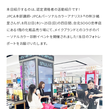
本日紹介するのは、認定資格者の活動紹介です！
JPCA本部講師・JPCAパーソナルカラーアナリスト®の林沙緒
里さんが、8月22日(木)～25日(日)の四日間、台北SOGO忠孝店
にある1階の化粧品売り場にて、メイクブランドとのコラボのパ
ーソナルカラー診断イベントを開催されました！当日のフォトレ
ポートをお届けいたします。