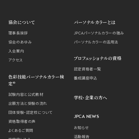
協会について
パーソナルカラーとは
理事長挨拶
JPCAパーソナルカラーの強み
協会のあゆみ
パーソナルカラーの活用法
入会案内
プロフェッショナルの資格
アクセス
認定資格者一覧
色彩技能パーソナルカラー検
養成講座申込
定®
試験内容と公式教材
学校・企業の方へ
出願方法と受験の流れ
団体受験・認定校について
JPCA NEWS
資格取得者の声
お知らせ
よくあるご質問
活動報告