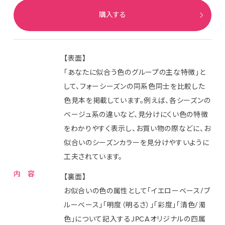
購入する
【表面】
「あなたに似合う色のグループの主な特徴」と
して、フォーシーズンの同系色同士を比較した
色見本を掲載しています。例えば、各シーズンの
ベージュ系の違いなど、見分けにくい色の特徴
をわかりやすく表示し、お買い物の際などに、お
似合いのシーズンカラーを見分けやすいように
工夫されています。
内 容
【裏面】
お似合いの色の属性として「イエローベース/ブ
ルーベース」「明度（明るさ）」「彩度」「清色/濁
色」について記入するJPCAオリジナルの四属