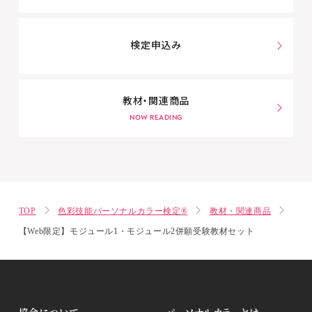
検定申込み
教材・関連商品
TOP
色彩技能パーソナルカラー検定®
教材・関連商品
【Web限定】モジュール1・モジュール2併願受験教材セット
協会について
パーソナルカラーとは