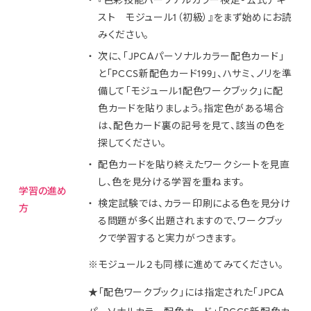
『色彩技能パーソナルカラー検定®公式テキ
スト モジュール1（初級）』をまず始めにお読
みください。
次に、「JPCAパーソナルカラー配色カード」
と「PCCS新配色カード199」、ハサミ、ノリを準
備して「モジュール1配色ワークブック」に配
色カードを貼りましょう。指定色がある場合
は、配色カード裏の記号を見て、該当の色を
探してください。
配色カードを貼り終えたワークシートを見直
し、色を見分ける学習を重ねます。
学習の進め
検定試験では、カラー印刷による色を見分け
方
る問題が多く出題されますので、ワークブッ
クで学習すると実力がつきます。
※モジュール２も同様に進めてみてください。
★「配色ワークブック」には指定された「JPCA