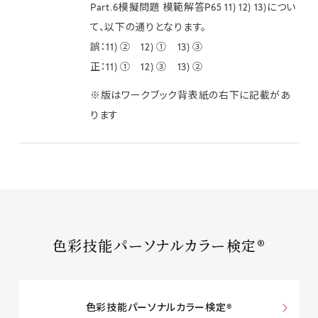
Part.6模擬問題 模範解答P65 11) 12) 13)につい
て、以下の通りとなります。
誤：11) ② 12) ① 13) ③
正：11) ① 12) ③ 13) ②
※版はワークブック背表紙の右下に記載があ
ります
色彩技能パーソナルカラー検定®
色彩技能パーソナルカラー検定®