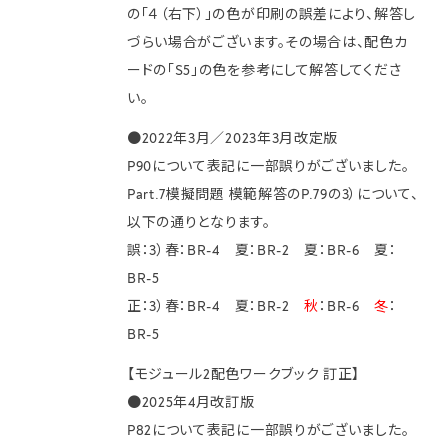
の「４（右下）」の色が印刷の誤差により、解答し
づらい場合がございます。その場合は、配色カ
ードの「S5」の色を参考にして解答してくださ
い。
●2022年3月／2023年3月改定版
P90について表記に一部誤りがございました。
Part.7模擬問題 模範解答のP.79の3）について、
以下の通りとなります。
誤：3）春：BR-4 夏：BR-2 夏：BR-6 夏：
BR-5
正：3）春：BR-4 夏：BR-2
秋
：BR-6
冬
：
BR-5
【モジュール2配色ワークブック 訂正】
●2025年4月改訂版
P82について表記に一部誤りがございました。