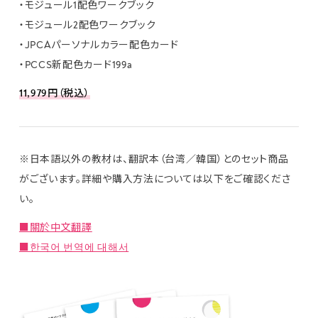
・モジュール1配色ワークブック
・モジュール2配色ワークブック
・JPCAパーソナルカラー配色カード
・PCCS新配色カード199a
11,979円（税込）
※日本語以外の教材は、翻訳本（台湾／韓国）とのセット商品
がございます。詳細や購入方法については以下をご確認くださ
い。
■關於中文翻譯
■한국어 번역에 대해서