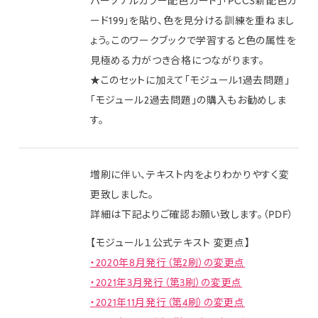
パーソナルカラー配色カード」「PCCS新配色カ
ード199」を貼り、色を見分ける訓練を重ねまし
ょう。このワークブックで学習すると色の属性を
見極める力がつき合格につながります。
★このセットに加えて「モジュール1過去問題」
「モジュール2過去問題」の購入もお勧めしま
す。
増刷に伴い、テキスト内をよりわかりやすく変
更致しました。
詳細は下記よりご確認お願い致します。（PDF）
【モジュール１公式テキスト 変更点】
・2020年8月発行（第2刷）の変更点
・2021年3月発行（第3刷）の変更点
・2021年11月発行（第4刷）の変更点