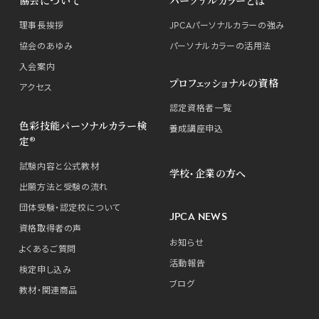
理事長挨拶
JPCAパーソナルカラーの強み
協会のあゆみ
パーソナルカラーの活用法
入会案内
プロフェッショナルの資格
アクセス
認定資格者一覧
色彩技能パーソナルカラー検
養成講座申込
定®
試験内容と公式教材
学校・企業の方へ
出願方法と受験の流れ
団体受験・認定校について
JPCA NEWS
資格取得者の声
お知らせ
よくあるご質問
活動報告
検定申し込み
ブログ
教材・関連商品