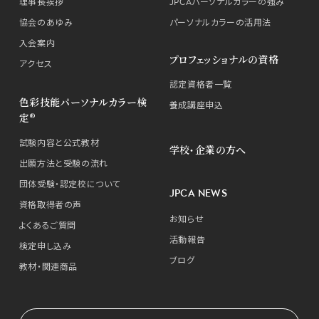
理事長挨拶
JPCAパーソナルカラーの強み
協会のあゆみ
パーソナルカラーの活用法
入会案内
プロフェッショナルの資格
アクセス
認定資格者一覧
色彩技能パーソナルカラー検
養成講座申込
定®
試験内容と公式教材
学校・企業の方へ
出願方法と受験の流れ
団体受験・認定校について
JPCA NEWS
資格取得者の声
お知らせ
よくあるご質問
活動報告
検定申し込み
ブログ
教材・関連商品