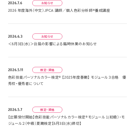
2026.7.6
お知らせ
2026 年度海外（中文）JPCA 講師／個人色彩分析師®養成講座
2026.6.3
お知らせ
＜6月3日(水)＞台風の影響による臨時休業のお知らせ
2026.5.11
検定・資格
色彩技能パーソナルカラー検定® 【2025年度春期】 モジュール３合格 優
秀校・優秀者について
2026.5.7
検定・資格
【出願受付開始】色彩技能パーソナルカラー検定®モジュール１(初級）・モ
ジュール２（中級）夏期検定【6月3日(水)締切】