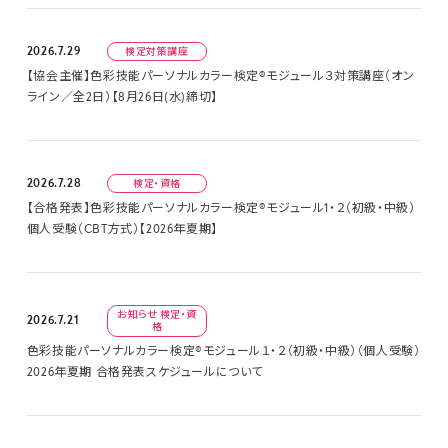
2026.7.29
検定対策講座
【協会主催】色彩技能パーソナルカラー検定®モジュール３対策講座（オン
ライン／全2日）【8月26日(水)締切】
2026.7.28
検定・資格
【合格発表】色彩技能パーソナルカラー検定®モジュール1・２（初級・中級）
個人受験（CBT方式）【2026年夏期】
お知らせ 検定・資
2026.7.21
格
色彩技能パーソナルカラー検定®モジュール１・２（初級・中級）（個人受験）
2026年夏期 合格発表スケジュールについて