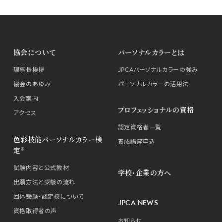
協会について
パーソナルカラーとは
理事長挨拶
JPCAパーソナルカラーの強み
協会のあゆみ
パーソナルカラーの活用法
入会案内
プロフェッショナルの資格
アクセス
認定資格者一覧
色彩技能パーソナルカラー検
養成講座申込
定®
試験内容と公式教材
学校・企業の方へ
出願方法と受験の流れ
団体受験・認定校について
JPCA NEWS
資格取得者の声
お知らせ