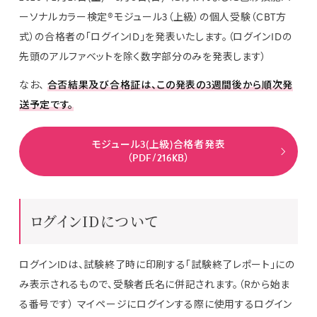
ーソナルカラー検定®モジュール3（上級）の個人受験（CBT方
式）の合格者の「ログインID」を発表いたします。（ログインIDの
先頭のアルファベットを除く数字部分のみを発表します）
なお、
合否結果及び合格証は、この発表の3週間後から順次発
送予定です。
モジュール3(上級)合格者発表
（PDF/216KB）
ログインIDについて
ログインIDは、試験終了時に印刷する「試験終了レポート」にの
み表示されるもので、受験者氏名に併記されます。（Rから始ま
る番号です） マイページにログインする際に使用するログイン