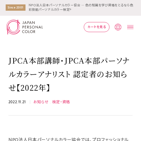
NPO法人日本パーソナルカラー協会 ― 色の知識を学び資格をとるなら色
Since 2001
彩技能パーソナルカラー検定®
カートを見る
Lang
JPCA本部講師・JPCA本部パーソナ
ルカラーアナリスト 認定者のお知ら
せ【2022年】
2022.11.21
お知らせ
検定・資格
NPO法人日本パーソナルカラー協会では、プロフェッショナル