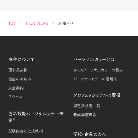
TOP
JPCA NEWS
お知らせ
協会について
パーソナルカラーとは
理事長挨拶
JPCAパーソナルカラーの強み
協会のあゆみ
パーソナルカラーの活用法
入会案内
プロフェッショナルの資格
アクセス
認定資格者一覧
色彩技能パーソナルカラー検
養成講座申込
定®
試験内容と公式教材
学校・企業の方へ