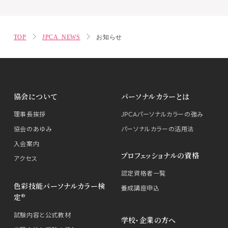
TOP
JPCA NEWS
お知らせ
協会について
パーソナルカラーとは
理事長挨拶
JPCAパーソナルカラーの強み
協会のあゆみ
パーソナルカラーの活用法
入会案内
プロフェッショナルの資格
アクセス
認定資格者一覧
色彩技能パーソナルカラー検
養成講座申込
定®
試験内容と公式教材
学校・企業の方へ