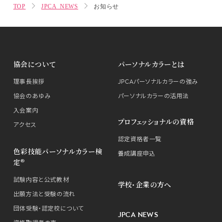
TOP
JPCA NEWS
お知らせ
協会について
パーソナルカラーとは
理事長挨拶
JPCAパーソナルカラーの強み
協会のあゆみ
パーソナルカラーの活用法
入会案内
プロフェッショナルの資格
アクセス
認定資格者一覧
色彩技能パーソナルカラー検
養成講座申込
定®
試験内容と公式教材
学校・企業の方へ
出願方法と受験の流れ
団体受験・認定校について
JPCA NEWS