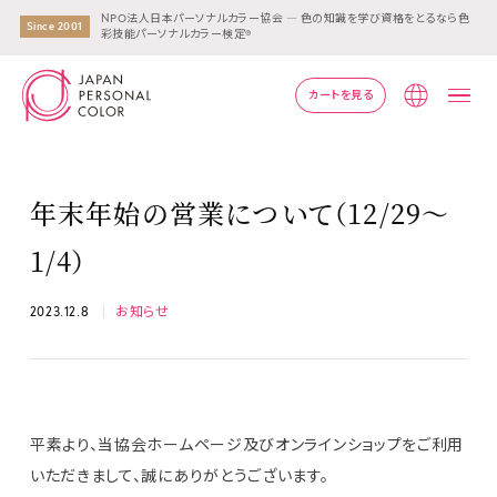
NPO法人日本パーソナルカラー協会 ― 色の知識を学び資格をとるなら色
Since 2001
彩技能パーソナルカラー検定®
カートを見る
Lang
年末年始の営業について（12/29～
1/4）
2023.12.8
お知らせ
平素より、当協会ホームページ及びオンラインショップをご利用
いただきまして、誠にありがとうございます。