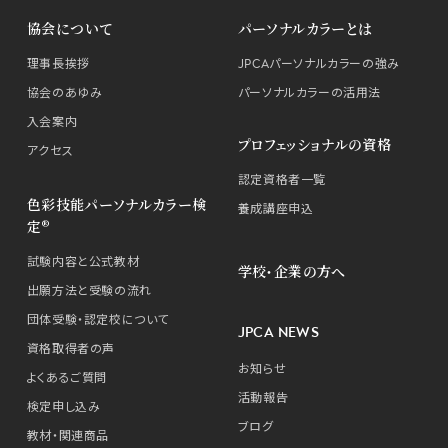
協会について
パーソナルカラーとは
理事長挨拶
JPCAパーソナルカラーの強み
協会のあゆみ
パーソナルカラーの活用法
入会案内
プロフェッショナルの資格
アクセス
認定資格者一覧
色彩技能パーソナルカラー検
養成講座申込
定®
試験内容と公式教材
学校・企業の方へ
出願方法と受験の流れ
団体受験・認定校について
JPCA NEWS
資格取得者の声
お知らせ
よくあるご質問
活動報告
検定申し込み
ブログ
教材・関連商品