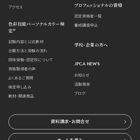
プロフェッショナルの資格
アクセス
認定資格者一覧
色彩技能パーソナルカラー検
養成講座申込
定®
試験内容と公式教材
学校・企業の方へ
出願方法と受験の流れ
団体受験・認定校について
JPCA NEWS
資格取得者の声
お知らせ
よくあるご質問
活動報告
検定申し込み
ブログ
教材・関連商品
資料請求・お問合せ