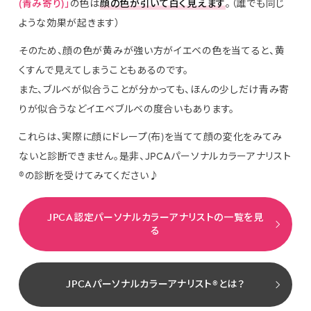
(青み寄り)」
の色は
顔の色が引いて白く見えます
。（誰でも同じ
ような効果が起きます）
そのため、顔の色が黄みが強い方がイエベの色を当てると、黄
くすんで見えてしまうこともあるのです。
また、ブルベが似合うことが分かっても、ほんの少しだけ青み寄
りが似合うなどイエベブルベの度合いもあります。
これらは、実際に顔にドレープ(布)を当てて顔の変化をみてみ
ないと診断できません。是非、JPCAパーソナルカラーアナリスト
®の診断を受けてみてください♪
JPCA認定パーソナルカラーアナリストの一覧を見
る
JPCAパーソナルカラーアナリスト®とは？