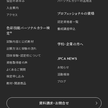
協会のあゆみ
パーソナルカラーの活用法
入会案内
プロフェッショナルの資格
アクセス
認定資格者一覧
色彩技能パーソナルカラー検
養成講座申込
定®
試験内容と公式教材
学校・企業の方へ
出願方法と受験の流れ
団体受験・認定校について
JPCA NEWS
資格取得者の声
お知らせ
よくあるご質問
活動報告
検定申し込み
ブログ
教材・関連商品
資料請求・お問合せ