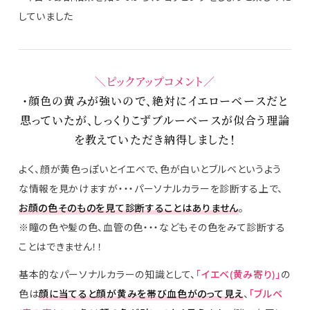
していました
＼ピックアップコメント／
・顔色の黄みが強いので、絶対にイエローベースだと
思っていたが、しっくりこずブルーベースが似合う理論
を教えていただき納得しました！
よく、顔が黄色っぽいとイエベで、色が白いとブルベというよう
な情報を見かけますが・・・パーソナルカラーを診断する上で、
お顔の色そのものを見て診断することはありません
。
※瞳の色や髪の色、血管の色・・・などもその色をみて診断する
ことはできません！！
基本的なパーソナルカラーの知識として、
「イエベ(黄み寄り)」
の
色は
顔に当てると顔が黄みを帯び血色がのって見え
、
「ブルベ