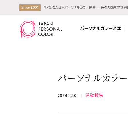
Since 2001
NPO法人日本パーソナルカラー協会 ― 色の知識を学び
パーソナルカラーとは
パーソナルカラー
2024.1.30
活動報告