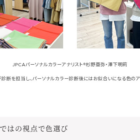
JPCAパーソナルカラーアナリスト®杉野亜弥・澤下明莉
®が診断を担当し、パーソナルカラー診断後にはお似合いになる色の
らではの視点で色選び