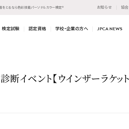
お知らせ
協会
資格をとるなら色彩技能パーソナルカラー検定®
検定試験
認定資格
学校・企業の方へ
JPCA NEWS
診断イベント【ウインザーラケット