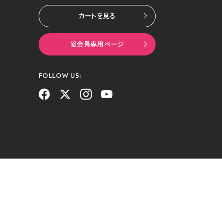
カートを見る
協会員専用ページ
FOLLOW US: