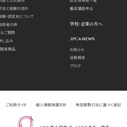
内容と公式教材
認定資格者一覧
方法と受験の流れ
養成講座申込
受験・認定校について
学校・企業の方へ
取得者の声
あるご質問
JPCA NEWS
申し込み
・関連商品
お知らせ
活動報告
ブログ
ご利用ガイド
個人情報保護方針
特定商取引法に基づく表記