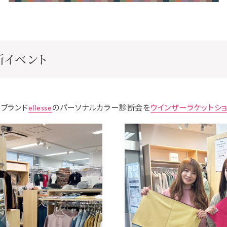
断イベント
アブランド
ellesse
のパーソナルカラー診断会を
ウインザーラケットシ