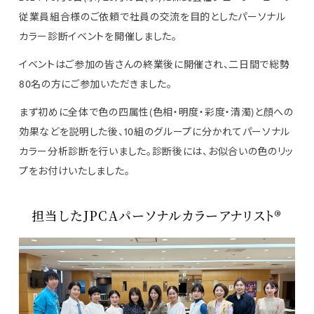
従業員組合様のご依頼で社員の交流を目的としたパーソナル
カラー診断イベントを開催しました。
イベントはご参加の皆さんの終業後に開催され、二日間で総勢
80名の方にご参加いただきました。
まず初めに全体で色の四属性(色相・明度・彩度・清濁)と顔への
効果などを説明した後、10組のグループに分かれてパーソナル
カラー分析診断を行いました。診断後には、お似合いの色のリッ
プをお付けいたしました。
担当したJPCAパーソナルカラーアナリスト®