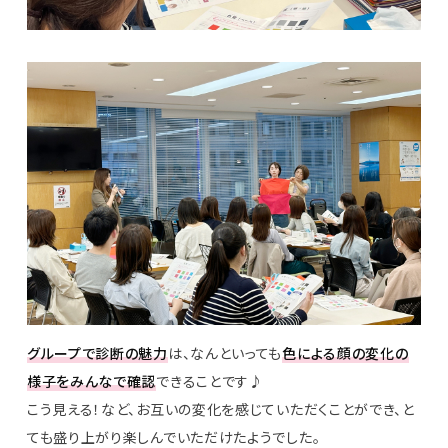
グループで診断の魅力
は、なんといっても
色による顔の変化の
様子をみんなで確認
できることです♪
こう見える！など、お互いの変化を感じていただくことができ、と
ても盛り上がり楽しんでいただけたようでした。