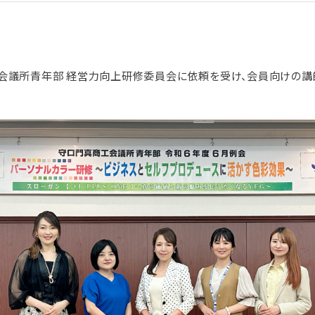
真商工会議所青年部 経営力向上研修委員会に依頼を受け、会員向けの