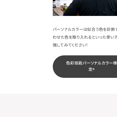
パーソナルカラーは似合う色を診断す
わせた色を取り入れるといった使い方
強してみてください！
色彩技能パーソナルカラー
定®