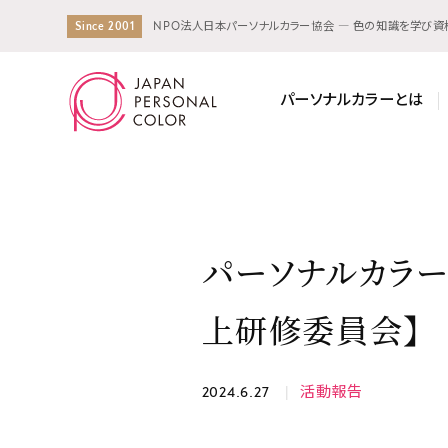
Since 2001
NPO法人日本パーソナルカラー協会 ― 色の知識を学び
パーソナルカラーとは
パーソナルカラ
上研修委員会】
2024.6.27
活動報告