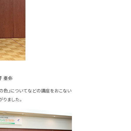
野 亜弥
の色」についてなどの講座をおこない
がりました。