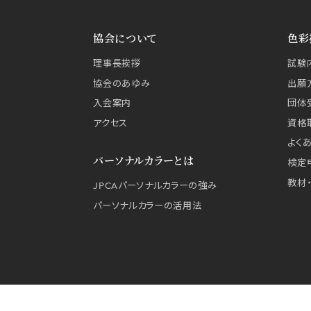
協会について
色彩
理事長挨拶
試験
協会のあゆみ
出願
入会案内
団体
アクセス
資格
よく
パーソナルカラーとは
検定
教材
JPCAパーソナルカラーの強み
パーソナルカラーの活用法