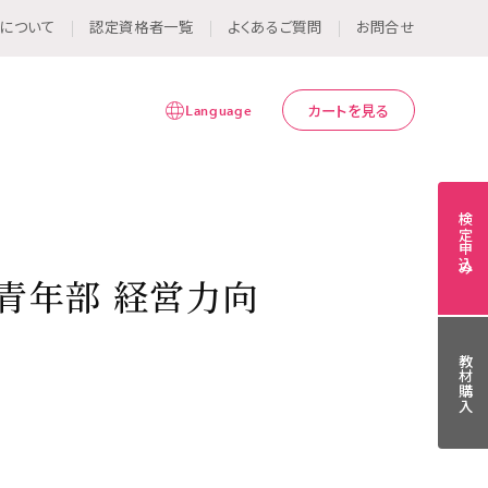
について
認定資格者一覧
よくあるご質問
お問合せ
Language
カートを見る
検定申込み
青年部 経営力向
教材購入