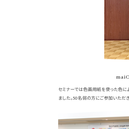
mai
セミナーでは色画用紙を使った色によ
ました。50名弱の方にご参加いただ