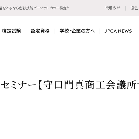
お知らせ
協会
資格をとるなら色彩技能パーソナルカラー検定®
検定試験
認定資格
学校・企業の方へ
JPCA NEWS
ーセミナー【守口門真商工会議所