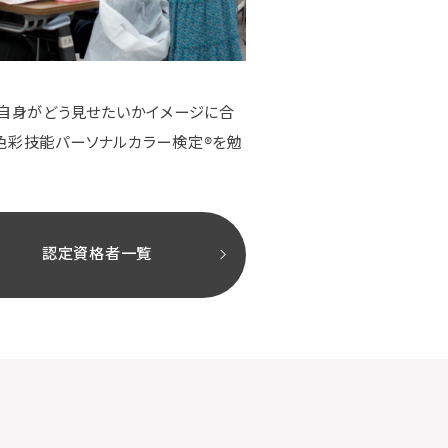
ご自身がどう見せたいかイメージに合
色彩技能パーソナルカラー検定®を勉
認定資格者一覧