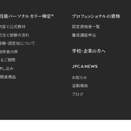
技能パーソナルカラー検定®
プロフェッショナルの資格
内容と公式教材
認定資格者一覧
方法と受験の流れ
養成講座申込
受験・認定校について
学校・企業の方へ
取得者の声
あるご質問
JPCA NEWS
申し込み
・関連商品
お知らせ
活動報告
ブログ