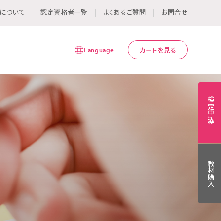
について
認定資格者一覧
よくあるご質問
お問合せ
Language
カートを見る
検定申込み
教材購入