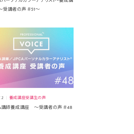
CAパーソナルカラーアナリスト®養成講
～受講者の声 ＃51～
.2
養成講座受講生の声
CA講師養成講座 ～受講者の声 ＃48