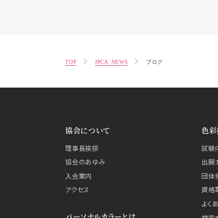
TOP
JPCA NEWS
ブログ
協会について
色彩
理事長挨拶
試験
協会のあゆみ
出願
入会案内
団体
アクセス
資格
よく
パーソナルカラーとは