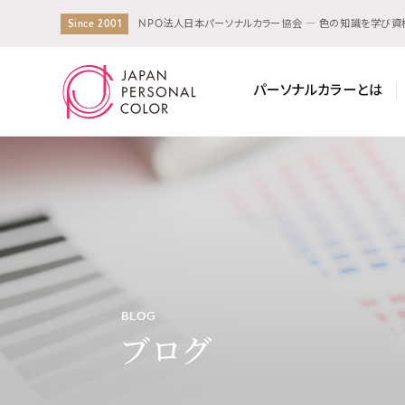
Since 2001
NPO法人日本パーソナルカラー協会 ― 色の知識を学び
パーソナルカラーとは
BLOG
ブログ