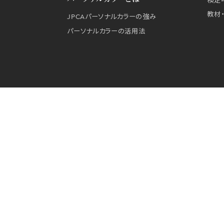
検定
教材
JPCAパーソナルカラーの強み
パーソナルカラーの活用法