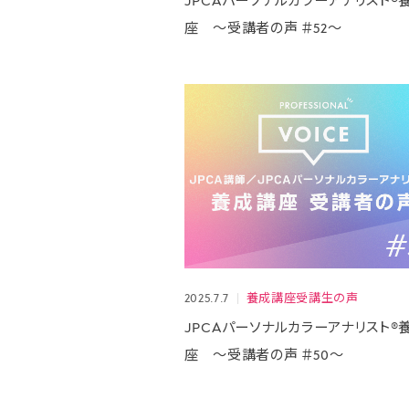
JPCAパーソナルカラーアナリスト®
座 ～受講者の声 ＃52～
2025.7.7
養成講座受講生の声
JPCAパーソナルカラーアナリスト®
座 ～受講者の声 ＃50～