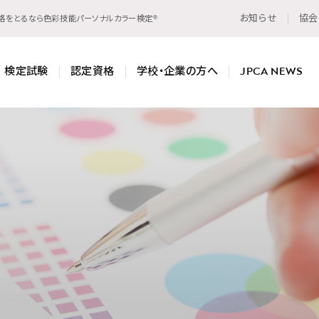
お知らせ
協会
資格をとるなら色彩技能パーソナルカラー検定®
検定試験
認定資格
学校・企業の方へ
JPCA NEWS