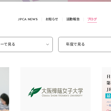
JPCA NEWS
お知らせ
活動報告
ブログ
リーで見る
年度で見る
ント情報
2026
グ
2025
講座 担当本部講師の声
2024
資格者活動情報
2023