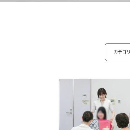
カテゴ
イベ
ブロ
研修
認定