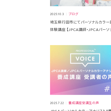
養成
2025.10.3
ブログ
埼玉県行田市にてパーソナルカラー
体験講座 【JPCA講師・JPCAパー
ラーアナリスト®ナリシマアキエ】
2025.7.22
養成講座受講生の声