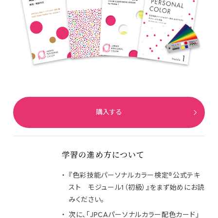
購入する
学習の進め方について
『色彩技能パーソナルカラー検定®公式テキ
スト モジュール1（初級）』をまず始めにお読
みください。
次に、「JPCAパーソナルカラー配色カード」