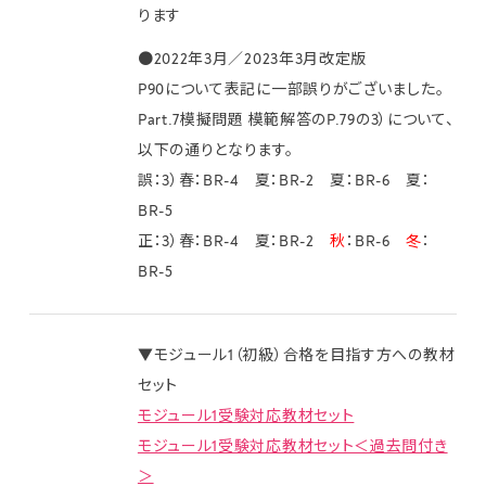
ります
●2022年3月／2023年3月改定版
P90について表記に一部誤りがございました。
Part.7模擬問題 模範解答のP.79の3）について、
以下の通りとなります。
誤：3）春：BR-4 夏：BR-2 夏：BR-6 夏：
BR-5
正：3）春：BR-4 夏：BR-2
秋
：BR-6
冬
：
BR-5
▼モジュール1（初級）合格を目指す方への教材
セット
モジュール1受験対応教材セット
モジュール1受験対応教材セット＜過去問付き
＞