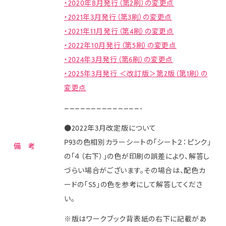
・2020年8月発行（第2刷）の変更点
・2021年3月発行（第3刷）の変更点
・2021年11月発行（第4刷）の変更点
・2022年10月発行（第5刷）の変更点
・2024
年3月発行（第6刷）の変更点
・2025年3月発行 ＜改訂版＞第2版（第1刷）の
変更点
——————————————-
●2022年3月改定版について
P93の色相別カラーシートの「シート２：ピンク」
備 考
の「４（右下）」の色が印刷の誤差により、解答し
づらい場合がございます。その場合は、配色カ
ードの「S5」の色を参考にして解答してくださ
い。
※版はワークブック背表紙の右下に記載があ