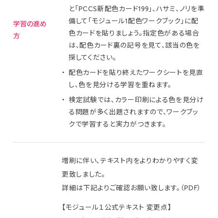
と「PCCS新配色カード199」、ハサミ、ノリを準
備して「モジュール1配色ワークブック」に配
学習の進め
色カードを貼りましょう。指定色がある場合
方
は、配色カード裏の記号を見て、該当の色を
探してください。
配色カードを貼り終えたワークシートを見直
し、色を見分ける学習を重ねます。
検定試験では、カラー印刷による色を見分け
る問題が多く出題されますので、ワークブッ
クで学習すると実力がつきます。
増刷に伴い、テキスト内をよりわかりやすく変
更致しました。
詳細は下記よりご確認お願い致します。（PDF）
【モジュール１公式テキスト 変更点】