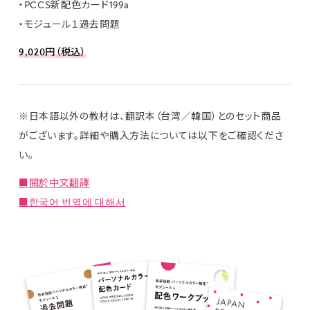
・PCCS新配色カード199a
・モジュール１過去問題
9,020円（税込）
※日本語以外の教材は、翻訳本（台湾／韓国）とのセット商品
がございます。詳細や購入方法については以下をご確認くださ
い。
■關於中文翻譯
■한국어 번역에 대해서