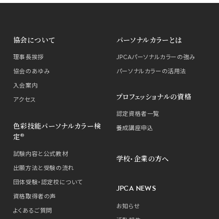
協会について
パーソナルカラーとは
理事長挨拶
JPCAパーソナルカラーの強み
協会のあゆみ
パーソナルカラーの活用法
入会案内
プロフェッショナルの資格
アクセス
認定資格者一覧
色彩技能パーソナルカラー検
養成講座申込
定®
試験内容と公式教材
学校・企業の方へ
出願方法と受験の流れ
団体受験・認定校について
JPCA NEWS
資格取得者の声
お知らせ
よくあるご質問