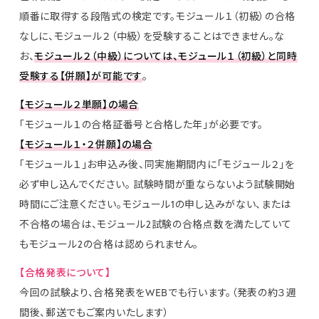
順番に取得する段階式の検定です。モジュール１（初級）の合格
なしに、モジュール２（中級）を受験することはできません。な
お、
モジュール２（中級）については、モジュール１（初級）と同時
受験する【併願】が可能です
。
【モジュール２単願】の場合
「モジュール１の合格証番号と合格した年」が必要です。
【モジュール１・２併願】の場合
「モジュール１」お申込み後、同実施期間内に「モジュール２」を
必ず申し込んでください。 試験時間が重ならないよう試験開始
時間にご注意ください。モジュール1の申し込みがない、または
不合格の場合は、モジュール2試験の合格点数を満たしていて
もモジュール2の合格は認められません。
【合格発表について】
今回の試験より、合格発表をWEBでも行います。（発表の約３週
間後、郵送でもご案内いたします）