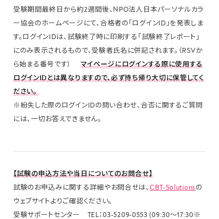
受験期間最終日から約2週間後、NPO法人日本パーソナルカラ
ー協会のホームページにて、合格者の「ログインID」を発表しま
す。ログインIDは、試験終了時に印刷する「試験終了レポート」
にのみ表示されるもので、受験者氏名に併記されます。（RSVか
ら始まる番号です）
マイページにログインする際に使用する
ログインIDとは異なりますので、必ず持ち帰り大切に保管してく
ださい。
※紛失した際のログインIDの問い合わせ、合否に関するご質問
には、一切お答えできません。
【試験の申込方法や当日についてのお問合せ】
試験のお申込みに関する詳細やお問合せは、
CBT-Solutions
の
ウェブサイトよりご確認ください。
受験サポートセンター TEL：03-5209-0553 (09:30〜17:30※