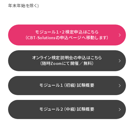
年末年始を除く)
モジュール１・２検定申込はこちら
（CBT-Solutionsの申込ページへ移動します）
オンライン検定説明会の申込はこちら
（随時Zoomにて開催／無料）
モジュール１（初級）試験概要
モジュール２（中級）試験概要