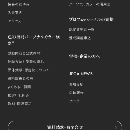
協会のあゆみ
パーソナルカラーの活用法
入会案内
プロフェッショナルの資格
アクセス
認定資格者一覧
色彩技能パーソナルカラー検
養成講座申込
定®
試験内容と公式教材
学校・企業の方へ
出願方法と受験の流れ
団体受験・認定校について
JPCA NEWS
資格取得者の声
お知らせ
よくあるご質問
活動報告
検定申し込み
ブログ
教材・関連商品
資料請求・お問合せ