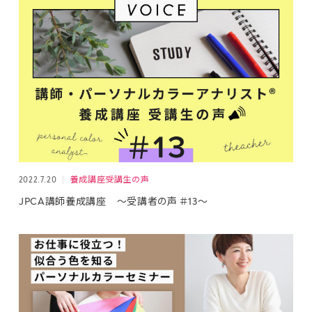
2022.7.20
養成講座受講生の声
JPCA講師養成講座 ～受講者の声 ＃13～