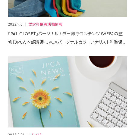
2022.9.6
認定資格者活動情報
『PAL CLOSET』パーソナルカラー診断コンテンツ（WEB）の監
修【JPCA本部講師・JPCAパーソナルカラーアナリスト® 海保
麻里子】