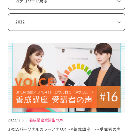
カテゴリーで見る
お知らせ
活動報告
2022
ブログ
2022.12.6
養成講座受講生の声
JPCAパーソナルカラーアナリスト®養成講座 ～受講者の声