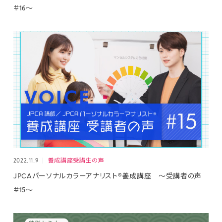
＃16～
2022.11.9
養成講座受講生の声
JPCAパーソナルカラーアナリスト®養成講座 ～受講者の声
＃15～