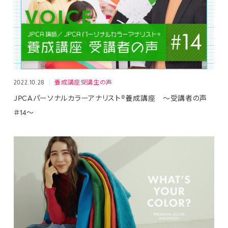
2022.10.28
養成講座受講生の声
JPCAパーソナルカラーアナリスト®養成講座 ～受講者の声
＃14～